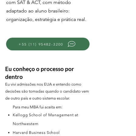
com SAT & ACT, com método
adaptado ao aluno brasileiro:
organização, estratégia e prática real.
+55 (11) 95482-3200
Eu conheço o processo por
dentro
Eu vivi admissões nos EUA e entendo como
decisões são tomadas quando o candidato vem
de outro país e outro sistema escolar.
Para meu MBA fui aceita em:
Kellogg School of Management at
Northwestern
Harvard Business School