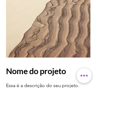
Nome do projeto
Essa é a descrição do seu projeto.
Clique em editar texto ou clique 2
vezes na caixa de texto para começar.